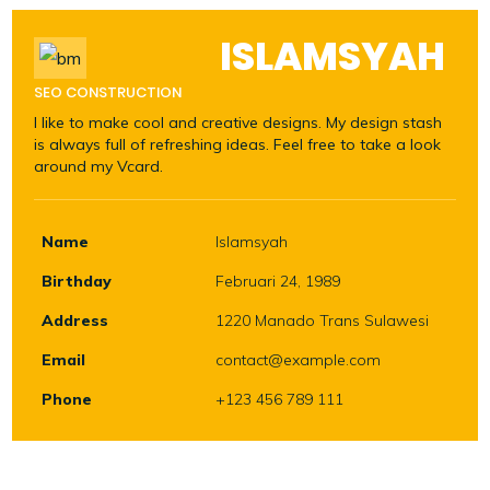
ISLAMSYAH
SEO CONSTRUCTION
I like to make cool and creative designs. My design stash
is always full of refreshing ideas. Feel free to take a look
around my Vcard.
Name
Islamsyah
Birthday
Februari 24, 1989
Address
1220 Manado Trans Sulawesi
Email
contact@example.com
Phone
+123 456 789 111