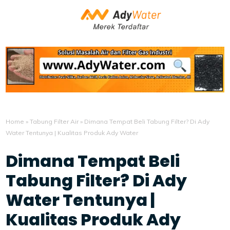
Home
»
Tabung Filter Air
»
Dimana Tempat Beli Tabung Filter? Di Ady
Water Tentunya | Kualitas Produk Ady Water
Dimana Tempat Beli
Tabung Filter? Di Ady
Water Tentunya |
Kualitas Produk Ady