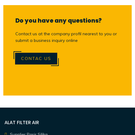
Do you have any questions?
Contact us at the company profil nearest to you or
submit a business inquiry online
CONTAC US
ALAT FILTER AIR
Supplier Pasir Silika